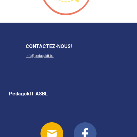
CONTACTEZ-NOUS
!
info@pedagokit.be
PedagokIT ASBL