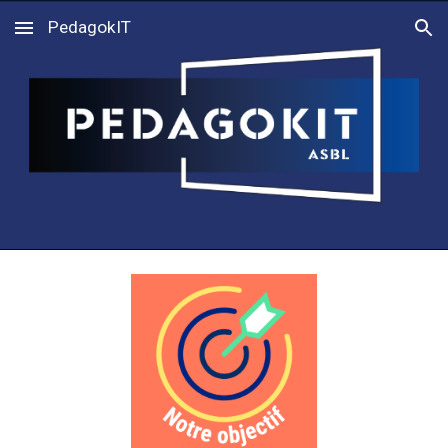
PedagokIT
Skip to main content
Skip to navigation