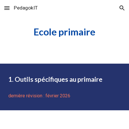
PedagokIT
Skip to main content
Skip to navigation
Ecole primaire
1. Outils spécifiques
au primaire
dernière révision :
février
202
6