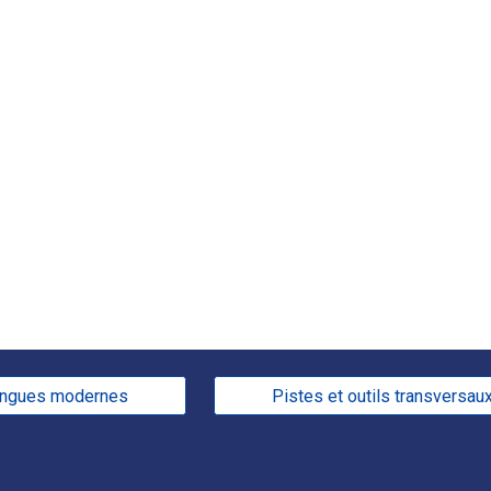
angues modernes
Pistes et outils transversau